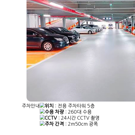
주차안내
위치
: 전용 주차타워 5층
수용 차량
: 260대 수용
CCTV
: 24시간 CCTV 촬영
주차 간격
: 2m50cm 광폭