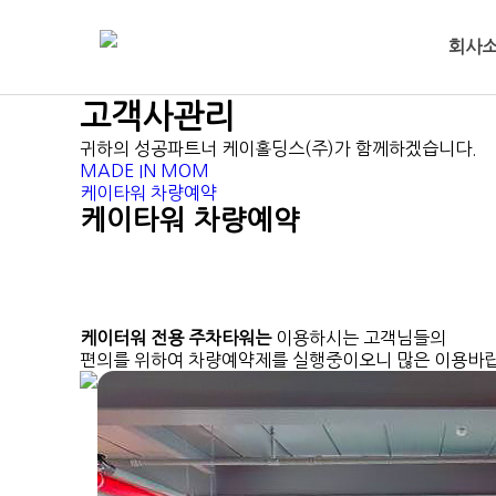
회사
고객사관리
CEO 
귀하의 성공파트너 케이홀딩스(주)가 함께하겠습니다.
회사
MADE IN MOM
케이타워 차량예약
사업
케이타워 차량예약
찾아오
케이터워 전용 주차타워는
이용하시는 고객님들의
편의를 위하여 차량예약제를 실행중이오니 많은 이용바